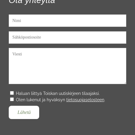
Ota yhteyttä
Haluan liittyä Toiskan uutiskirjeen tilaajaksi.
Olen lukenut ja hyväksyn
tietosuojaselosteen
.