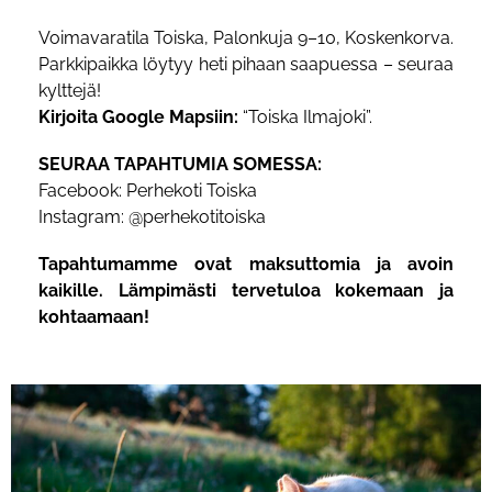
Voimavaratila Toiska, Palonkuja 9–10, Koskenkorva.
Parkkipaikka löytyy heti pihaan saapuessa – seuraa
kylttejä!
Kirjoita Google Mapsiin:
“Toiska Ilmajoki”.
SEURAA TAPAHTUMIA SOMESSA:
Facebook:
Perhekoti Toiska
Instagram:
@perhekotitoiska
Tapahtumamme ovat maksuttomia ja avoin
kaikille. Lämpimästi tervetuloa kokemaan ja
kohtaamaan!