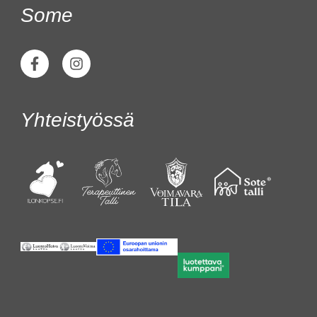
Some
Yhteistyössä