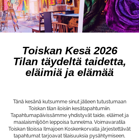
Toiskan Kesä 2026
Tilan täydeltä taidetta,
eläimiä ja elämää
Tänä kesänä kutsumme sinut jälleen tutustumaan
Toiskan tilan iloisiin kesätapahtumiin.
Tapahtumapäivissämme yhdistyvät taide, eläimet ja
maalaismiljöön leppoisa tunnelma. Voimavaratila
Toiskan tiloissa Ilmajoen Koskenkorvalla järjestettävät
tapahtumat tarjoavat tilaisuuksia pysähtymiseen,