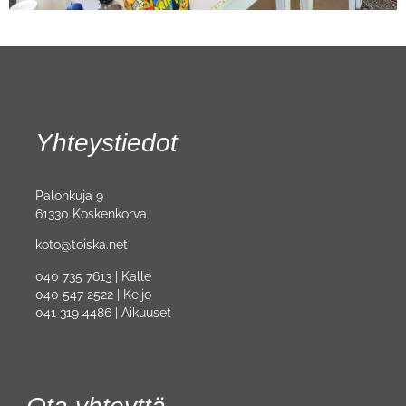
Yhteystiedot
Palonkuja 9
61330 Koskenkorva
koto@toiska.net
040 735 7613 | Kalle
040 547 2522 | Keijo
041 319 4486 | Aikuuset