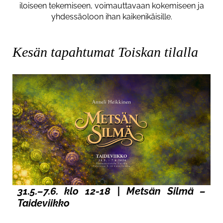
iloiseen tekemiseen, voimauttavaan kokemiseen ja
yhdessäoloon ihan kaikenikäisille.
Kesän tapahtumat Toiskan tilalla
31.5.–7.6. klo 12-18 | Metsän Silmä –
Taideviikko