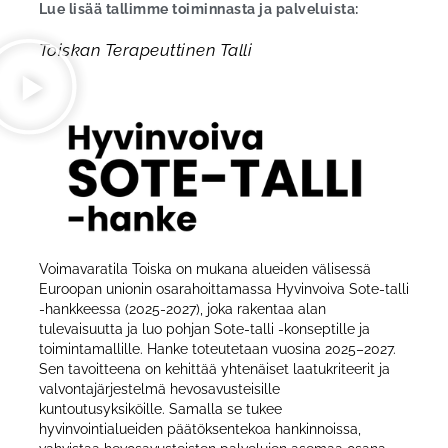
Lue lisää tallimme toiminnasta ja palveluista:
Toiskan Terapeuttinen Talli
Voimavaratila Toiska on mukana alueiden välisessä
Euroopan unionin osarahoittamassa Hyvinvoiva Sote-talli
-hankkeessa (2025-2027), joka rakentaa alan
tulevaisuutta ja luo pohjan Sote-talli -konseptille ja
toimintamallille. Hanke toteutetaan vuosina 2025–2027.
Sen tavoitteena on kehittää yhtenäiset laatukriteerit ja
valvontajärjestelmä hevosavusteisille
kuntoutusyksiköille. Samalla se tukee
hyvinvointialueiden päätöksentekoa hankinnoissa,