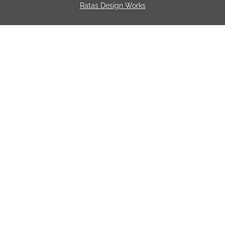
Ratas Design Works