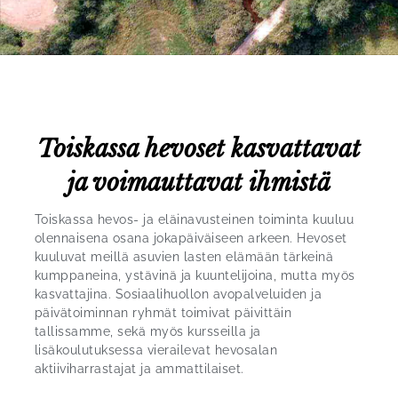
Toiskassa hevoset kasvattavat
ja voimauttavat ihmistä
Toiskassa hevos- ja eläinavusteinen toiminta kuuluu
olennaisena osana jokapäiväiseen arkeen. Hevoset
kuuluvat meillä asuvien lasten elämään tärkeinä
kumppaneina, ystävinä ja kuuntelijoina, mutta myös
kasvattajina. Sosiaalihuollon avopalveluiden ja
päivätoiminnan ryhmät toimivat päivittäin
tallissamme, sekä myös kursseilla ja
lisäkoulutuksessa vierailevat hevosalan
aktiiviharrastajat ja ammattilaiset.