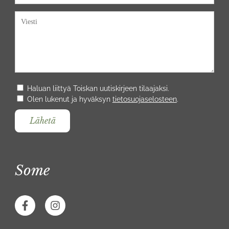
Haluan liittyä Toiskan uutiskirjeen tilaajaksi.
Olen lukenut ja hyväksyn
tietosuojaselosteen
.
Some